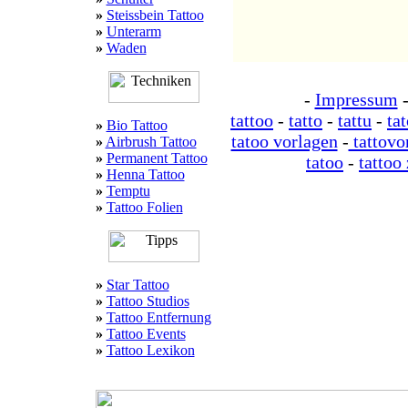
»
Steissbein Tattoo
»
Unterarm
»
Waden
-
Impressum
tattoo
-
tatto
-
tattu
-
ta
»
Bio Tattoo
tatoo vorlagen
-
tattovo
»
Airbrush Tattoo
»
Permanent Tattoo
tatoo
-
tattoo
»
Henna Tattoo
»
Temptu
»
Tattoo Folien
»
Star Tattoo
»
Tattoo Studios
»
Tattoo Entfernung
»
Tattoo Events
»
Tattoo Lexikon