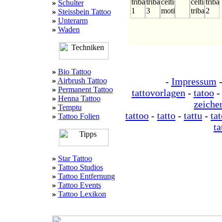
»
Schulter
»
Steissbein Tattoo
»
Unterarm
»
Waden
»
Bio Tattoo
-
Impressum
»
Airbrush Tattoo
»
Permanent Tattoo
tattovorlagen
-
tatoo
»
Henna Tattoo
zeiche
»
Temptu
tattoo
-
tatto
-
tattu
-
ta
»
Tattoo Folien
ta
»
Star Tattoo
»
Tattoo Studios
»
Tattoo Entfernung
»
Tattoo Events
»
Tattoo Lexikon