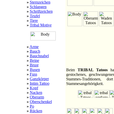
»
Sternzeichen
»
Schlangen
»
Schriftzeichen
»
Teufel
»
Tiere
»
Tribal Motive
»
Arme
»
Bauch
»
Bauchnabel
»
Beine
»
Brust
»
Busen
Beim
TRIBAL Tatoos
han
»
Fuss
gestochenes, geschwungenes
»
Ganzkörper
Stammes-Traditionen, 
»
Intim Tattoo
Stammesangehörigkeit.
»
Kopf
»
Nacken
»
Oberarm
»
Oberschenkel
»
Po
»
Rücken