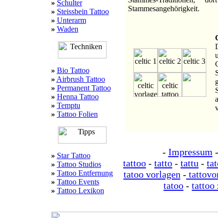
»
Schulter
Stammesangehörigkeit.
»
Steissbein Tattoo
»
Unterarm
»
Waden
»
Bio Tattoo
»
Airbrush Tattoo
»
Permanent Tattoo
»
Henna Tattoo
»
Temptu
»
Tattoo Folien
-
Impressum
»
Star Tattoo
tattoo
-
tatto
-
tattu
-
ta
»
Tattoo Studios
»
Tattoo Entfernung
tatoo vorlagen
-
tattovo
»
Tattoo Events
tatoo
-
tattoo
»
Tattoo Lexikon